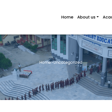
Home
About us
Aca
Home
>
Uncategorized