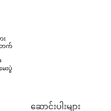
ား
်တက်
5
ေးပွဲ
5
ဆောင်းပါးများ