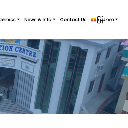
demics
News & Info
Contact Us
မြန်မာစာ